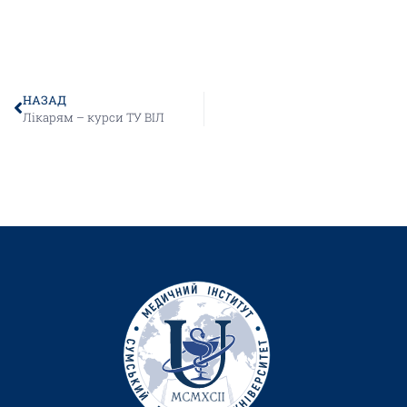
НАЗАД
Лікарям – курси ТУ ВІЛ