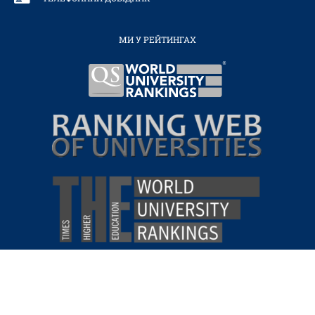
МИ У РЕЙТИНГАХ
ВІРТУАЛЬНИЙ
ТУР