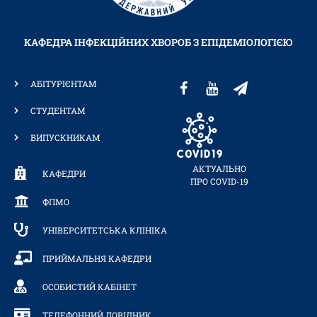
КАФЕДРА ІНФЕКЦІЙНИХ ХВОРОБ З ЕПІДЕМІОЛОГІЄЮ
АБІТУРІЄНТАМ
СТУДЕНТАМ
ВИПУСКНИКАМ
АКТУАЛЬНО
КАФЕДРИ
ПРО COVID-19
ФПМО
УНІВЕРСИТЕТСЬКА КЛІНІКА
ПРИЙМАЛЬНЯ КАФЕДРИ
ОСОБИСТИЙ КАБІНЕТ
ТЕЛЕФОННИЙ ДОВІДНИК