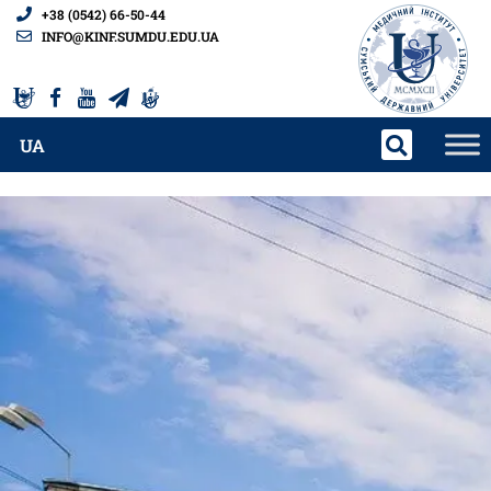
+38 (0542) 66-50-44
INFO@KINF.SUMDU.EDU.UA
UA