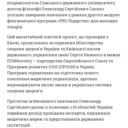
епідеміологією Сумського державного університету,
доктор філософії Олександр Сергійович Саєнко
успішно завершив навчання у рамках другого модуля
флагманської програми «PRO Лідерство» для молодих
лікарів.
Цей масштабний освітній проєкт, що проходив у
Києві, організовано за сприяння Міністерства
охорони здоров’я України та Київської школи
державного управління імені Сергія Нижного в межах
EU4Recovery — партнерства Європейського Союзу та
Програми розвитку ООН (ПРООН) в Україні.
Програма спрямована на підготовку нового
покоління медичних управлінців, здатних
впроваджувати якісні зміни в українську систему
охорони здоров’я.
Протягом інтенсивного навчання Олександр
Сергійович разом із колегами з 10 областей України
переймав досвід провідних експертів, керівників
медичних мереж та представників державних
інституцій.