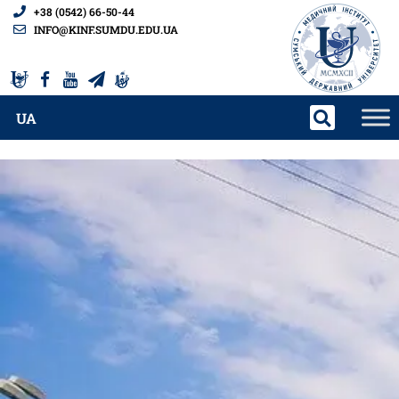
+38 (0542) 66-50-44
INFO@KINF.SUMDU.EDU.UA
UA